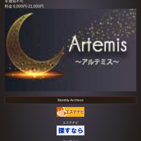
非通知不可
料金
6,000円-21,000円
Monthly Archives
エステナビ