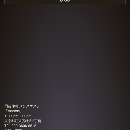
Access
門前仲町 メンズエステ
「
Artemis
」
12:00pm-2:00am
東京都江東区牡丹2丁目
TEL:080-3606-8818