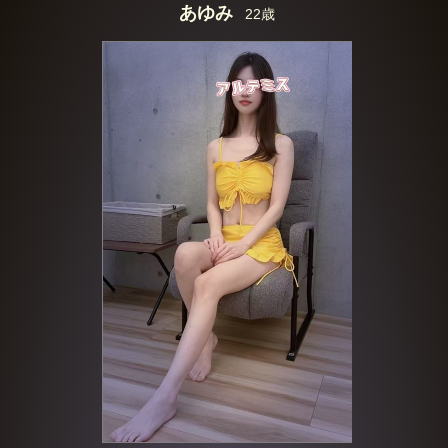
あゆみ
22歳