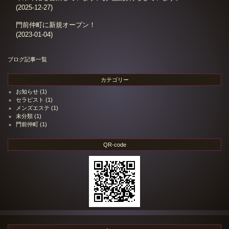
(2025-12-27)
門前仲町に新規オープン！
(2023-01-04)
ブログ記事一覧
カテゴリー
お知らせ
(1)
セラピスト
(1)
メンズエステ
(1)
未分類
(1)
門前仲町
(1)
QR-code