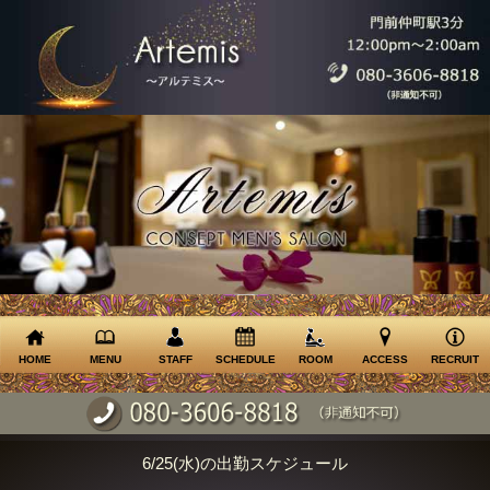
HOME
MENU
STAFF
SCHEDULE
ROOM
ACCESS
RECRUIT
6/25(水)の出勤スケジュール