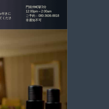
門前仲町駅3分
12:00pm～2:00am
み付きに
ご予約：080-3606-8818
てくださ
非通知不可