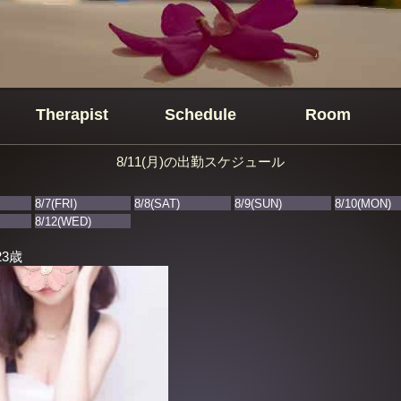
Therapist
Schedule
Room
8/11(月)の出勤スケジュール
8/7(FRI)
8/8(SAT)
8/9(SUN)
8/10(MON)
8/12(WED)
23歳