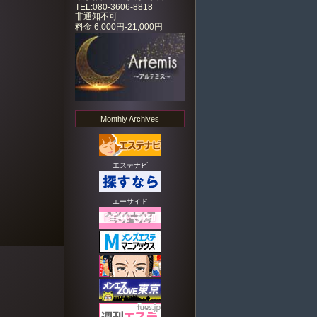
TEL:080-3606-8818
非通知不可
料金
6,000円-21,000円
Monthly Archives
エステナビ
エーサイド